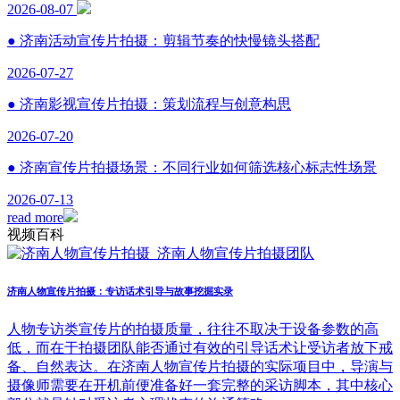
2026-08-07
● 济南活动宣传片拍摄：剪辑节奏的快慢镜头搭配
2026-07-27
● 济南影视宣传片拍摄：策划流程与创意构思
2026-07-20
● 济南宣传片拍摄场景：不同行业如何筛选核心标志性场景
2026-07-13
read more
视频百科
济南人物宣传片拍摄：专访话术引导与故事挖掘实录
人物专访类宣传片的拍摄质量，往往不取决于设备参数的高
低，而在于拍摄团队能否通过有效的引导话术让受访者放下戒
备、自然表达。在济南人物宣传片拍摄的实际项目中，导演与
摄像师需要在开机前便准备好一套完整的采访脚本，其中核心