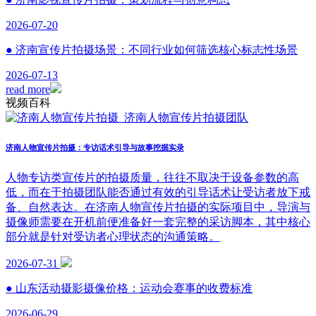
2026-07-20
● 济南宣传片拍摄场景：不同行业如何筛选核心标志性场景
2026-07-13
read more
视频百科
济南人物宣传片拍摄：专访话术引导与故事挖掘实录
人物专访类宣传片的拍摄质量，往往不取决于设备参数的高
低，而在于拍摄团队能否通过有效的引导话术让受访者放下戒
备、自然表达。在济南人物宣传片拍摄的实际项目中，导演与
摄像师需要在开机前便准备好一套完整的采访脚本，其中核心
部分就是针对受访者心理状态的沟通策略。
2026-07-31
● 山东活动摄影摄像价格：运动会赛事的收费标准
2026-06-29