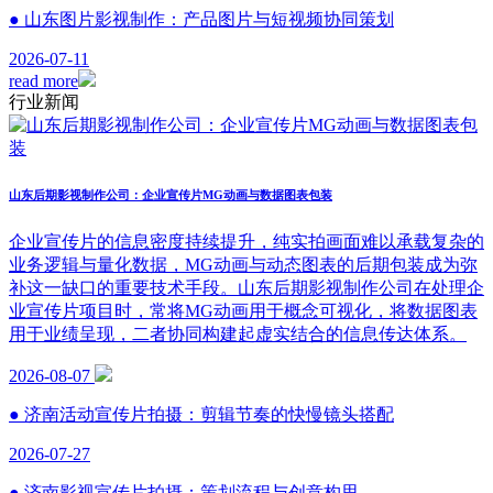
● 山东图片影视制作：产品图片与短视频协同策划
2026-07-11
read more
行业新闻
山东后期影视制作公司：企业宣传片MG动画与数据图表包装
企业宣传片的信息密度持续提升，纯实拍画面难以承载复杂的
业务逻辑与量化数据，MG动画与动态图表的后期包装成为弥
补这一缺口的重要技术手段。山东后期影视制作公司在处理企
业宣传片项目时，常将MG动画用于概念可视化，将数据图表
用于业绩呈现，二者协同构建起虚实结合的信息传达体系。
2026-08-07
● 济南活动宣传片拍摄：剪辑节奏的快慢镜头搭配
2026-07-27
● 济南影视宣传片拍摄：策划流程与创意构思