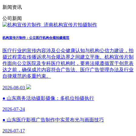
新闻资讯
公司新闻
机构宣传片制作：公立医疗机构合规拍摄规范
医疗行业的宣传内容涉及公众健康认知与机构公信力建设，拍
摄过程需在传播诉求与合规边界之间建立平衡。机构宣传片制
作面向公立医院及专科医疗机构时，要将法规遵循置于创意表
达之前，确保成片内容符合广告法、医疗广告管理办法及行业
自律规范的多重约束。
2026-08-03
● 山东商务活动摄影摄像：多机位拍摄执行
2026-07-24
● 山东医疗影视广告制作中实景布光与画面技巧
2026-07-17