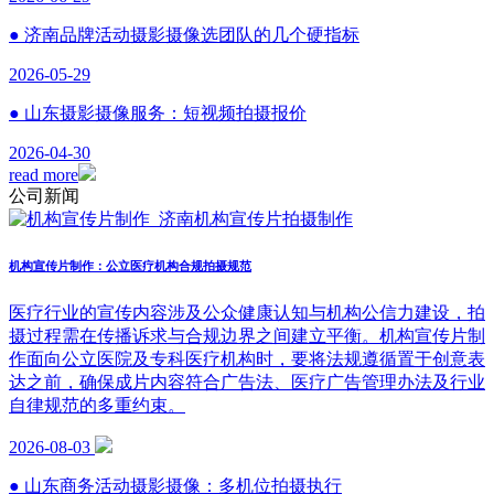
● 济南品牌活动摄影摄像选团队的几个硬指标
2026-05-29
● 山东摄影摄像服务：短视频拍摄报价
2026-04-30
read more
公司新闻
机构宣传片制作：公立医疗机构合规拍摄规范
医疗行业的宣传内容涉及公众健康认知与机构公信力建设，拍
摄过程需在传播诉求与合规边界之间建立平衡。机构宣传片制
作面向公立医院及专科医疗机构时，要将法规遵循置于创意表
达之前，确保成片内容符合广告法、医疗广告管理办法及行业
自律规范的多重约束。
2026-08-03
● 山东商务活动摄影摄像：多机位拍摄执行