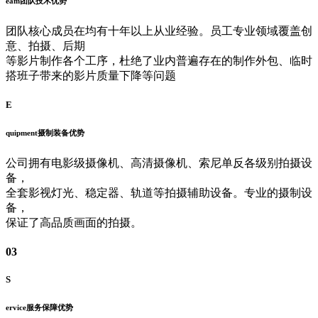
eam
团队技术优势
团队核心成员在均有十年以上从业经验。员工专业领域覆盖创
意、拍摄、后期
等影片制作各个工序，杜绝了业内普遍存在的制作外包、临时
搭班子带来的影片质量下降等问题
E
quipment
摄制装备优势
公司拥有电影级摄像机、高清摄像机、索尼单反各级别拍摄设
备，
全套影视灯光、稳定器、轨道等拍摄辅助设备。专业的摄制设
备，
保证了高品质画面的拍摄。
03
S
ervice
服务保障优势