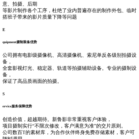
意、拍摄、后期
等影片制作各个工序，杜绝了业内普遍存在的制作外包、临时
搭班子带来的影片质量下降等问题
E
quipment
摄制装备优势
公司拥有电影级摄像机、高清摄像机、索尼单反各级别拍摄设
备，
全套影视灯光、稳定器、轨道等拍摄辅助设备。专业的摄制设
备，
保证了高品质画面的拍摄。
S
ervice
服务保障优势
创造价值，超越期待。新鲁影非常重视客户体验，
项目摄制实行“不限次修改，客户满意为准”的交片原则。
公司数百T的素材库，为合作伙伴终身免费存储素材，客户可
随时调用。