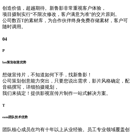
创造价值，超越期待。新鲁影非常重视客户体验，
项目摄制实行“不限次修改，客户满意为准”的交片原则。
公司数百T的素材库，为合作伙伴终身免费存储素材，客户可
随时调用。
04
P
lan
策划创意优势
想做宣传片，不知道如何下手，找新鲁影！
公司策划创意能力突出，只要您说出需求，影片风格确定，配
音稿撰写，详细拍摄规划，
我们来搞定！提供影视宣传片制作一站式解决方案。
T
eam
团队技术优势
团队核心成员在均有十年以上从业经验。员工专业领域覆盖创