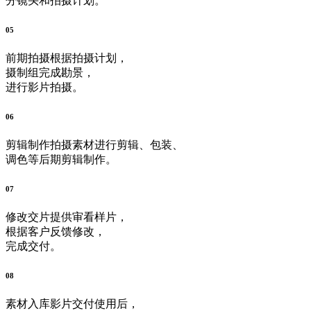
分镜头和拍摄计划。
05
前期拍摄
根据拍摄计划，
摄制组完成勘景，
进行影片拍摄。
06
剪辑制作
拍摄素材进行剪辑、包装、
调色等后期剪辑制作。
07
修改交片
提供审看样片，
根据客户反馈修改，
完成交付。
08
素材入库
影片交付使用后，